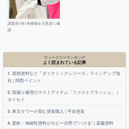
課題④1本1本模様を注意深く確
認
ウィークリーランキング
よく読まれている記事
遮熱塗料など「ダイナミックシリーズ」ラインアップ強
化 | 関西ペイント
雨漏り修理のマストアイテム「ファストフラッシュ」 |
タイセイ
東京タワーが育む塗装職人 | 平岩塗装
柔軟・伸縮性塗料がホビー分野で"バズる" | 斎藤塗料