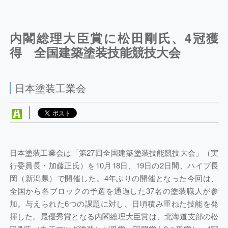
内閣総理大臣賞に松田剛氏、4冠獲
得 全国建築塗装技能競技大会
日本塗装工業会
日本塗装工業会は「第27回全国建築塗装技能競技大会」（実
行委員長・加藤正氏）を10月18日、19日の2日間、ハイブ長
岡（新潟県）で開催した。4年ぶりの開催となった今回は、
全国から各ブロックの予選を通過した37名の塗装職人が参
加。与えられた6つの課題に対し、日頃積み重ねた技能を発
揮した。最優秀賞となる内閣総理大臣賞は、北海道支部の松