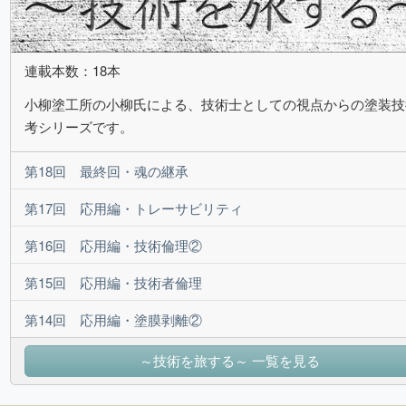
連載本数：18本
小柳塗工所の小柳氏による、技術士としての視点からの塗装技
考シリーズです。
第18回 最終回・魂の継承
第17回 応用編・トレーサビリティ
第16回 応用編・技術倫理②
第15回 応用編・技術者倫理
第14回 応用編・塗膜剥離②
～技術を旅する～ 一覧を見る