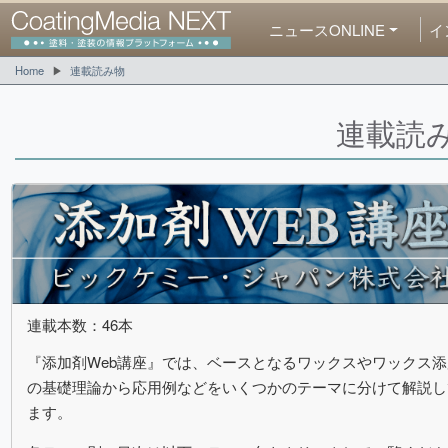
ニュースONLINE
イ
Home
連載読み物
連載読
連載本数：46本
『添加剤Web講座』では、ベースとなるワックスやワックス
の基礎理論から応用例などをいくつかのテーマに分けて解説し
ます。