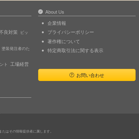
About Us
企業情報
不良対策
プライバシーポリシー
ビッ
著作権について
塗装発注者のた
特定商取引法に関する表示
工場経営
ント
お問い合わせ
またはその情報提供者に属します。