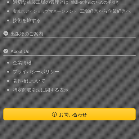
適切な塗装工場の管理とは
塗装発注者のための手引き
工場経営から企業経営へ
実践ボディショップマネージメント
技術を旅する
出版物のご案内
About Us
企業情報
プライバシーポリシー
著作権について
特定商取引法に関する表示
お問い合わせ