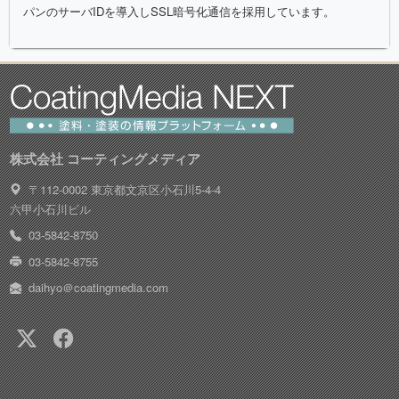
パンのサーバIDを導入しSSL暗号化通信を採用しています。
株式会社 コーティングメディア
〒112-0002 東京都文京区小石川5-4-4
六甲小石川ビル
03-5842-8750
03-5842-8755
daihyo＠coatingmedia.com