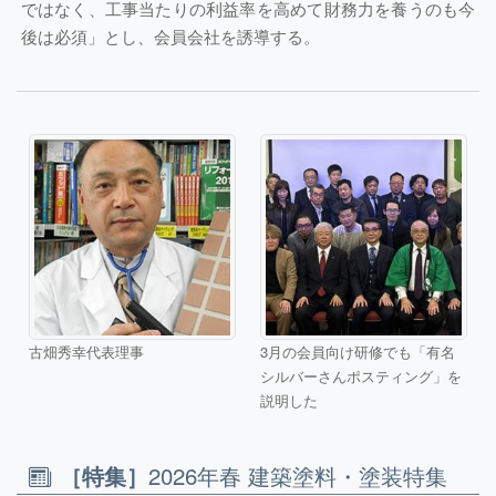
ではなく、工事当たりの利益率を高めて財務力を養うのも今
後は必須」とし、会員会社を誘導する。
古畑秀幸代表理事
3月の会員向け研修でも「有名
シルバーさんポスティング」を
説明した
［特集］
2026年春 建築塗料・塗装特集