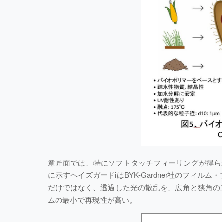
意匠面では、特にソフトタッチフィーリングが得ら
に示すヘイズガードiはBYK-Gardner社のフ
だけではなく、透過した光の散乱を、広角と狭角の
ムの最小で再現性が高い。