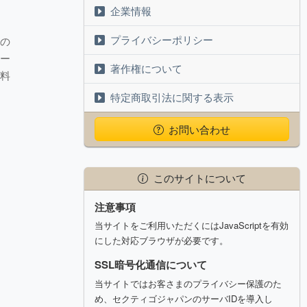
企業情報
プライバシーポリシー
来の
コー
著作権について
飲料
特定商取引法に関する表示
お問い合わせ
このサイトについて
注意事項
当サイトをご利用いただくにはJavaScriptを有効
にした対応ブラウザが必要です。
SSL暗号化通信について
当サイトではお客さまのプライバシー保護のた
め、セクティゴジャパンのサーバIDを導入し