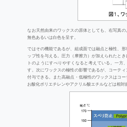
なお天然由来のワックスの原体としても、右写真の
無色あるいは白色を呈す。
ではその機能であるが、組成面では融点と極性、形
ップ性を与える。圧力（摩擦力）が加えられたとき
トのようにすべりやすくなると考えている。一方
す。次にワックスの極性の影響であるが、コーティ
付与できる。また高融点・低極性のワックスはコー
お酸化ポリエチレンやアクリル酸エチルなどは相対