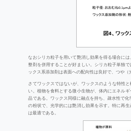
なおシリカ粒子を用いて艶消し効果を得る場合には
整剤を併用することが好ましい。シリカ粒子単独で
ックス系添加剤は表面への配向性は良好で、つや（
さてワックスではないが、ワックスのような特性と機能
い。植物を食料とする微小生物が、体内にエネルギ
品である。ワックス同様に融点を持ち、疎水性で化学
の粉状で、光学的には艶消し効果を示す。特に再生
は最適である。