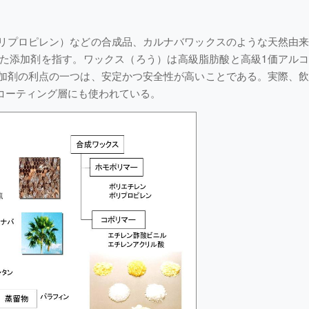
リプロピレン）などの合成品、カルナバワックスのような天然由
た添加剤を指す。ワックス（ろう）は高級脂肪酸と高級1価アル
加剤の利点の一つは、安定かつ安全性が高いことである。実際、
コーティング層にも使われている。