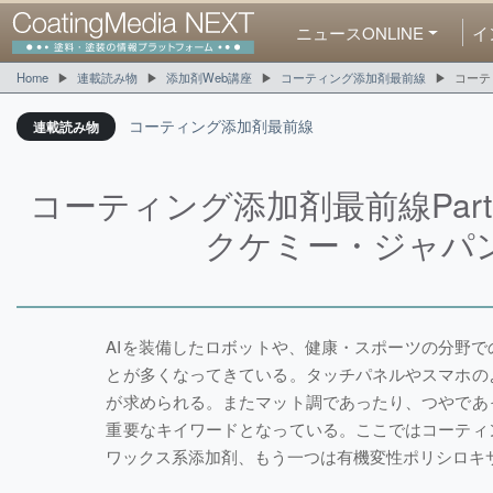
ニュースONLINE
イ
Home
連載読み物
添加剤Web講座
コーティング添加剤最前線
コーテ
コーティング添加剤最前線
連載読み物
コーティング添加剤最前線Par
クケミー・ジャパ
AIを装備したロボットや、健康・スポーツの分野
とが多くなってきている。タッチパネルやスマホの
が求められる。またマット調であったり、つやであ
重要なキイワードとなっている。ここではコーティ
ワックス系添加剤、もう一つは有機変性ポリシロキ