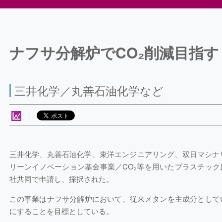
ナフサ分解炉でCO₂削減目指す
三井化学／丸善石油化学など
三井化学、丸善石油化学、東洋エンジニアリング、双日マシナ
リーンイノベーション基金事業／CO₂等を用いたプラスチック
社共同で申請し、採択された。
この事業はナフサ分解炉において、従来メタンを主成分として
にすることを目標としている。