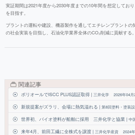
実証期間は2021年度から2030年度までの10年間を想定し
を目指す。
プラントの運転や建設、機器製作を通してエチレンプラントの
の社会実装を目指し、石油化学業界全体のCO₂削減に貢献する
関連記事
ポリオールでISCC PLUS認証取得 |
三井化学
2026年04月
新規提案がズラリ、会場に熱気溢れる |
第8回塗料・塗装
世界初、バイオ塗料が船舶に採用 三井化学と協業 |
中
来年4月、前田工繊に全株式を譲渡 |
三井化学産資
2024