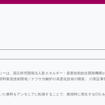
リーは、国立研究開発法人新エネルギー・産業技術総合開発機構
原料製造技術開発／ナフサ分解炉の高度化技術の開発」 の実証事
いた燃料をアンモニアに転換することで、燃焼時に発生するCO₂