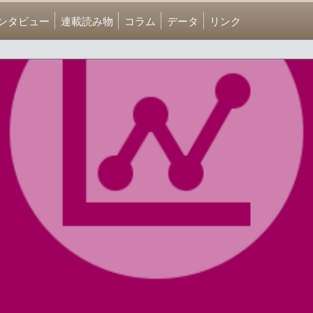
ンタビュー
連載読み物
コラム
データ
リンク