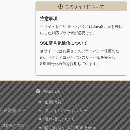
このサイトについて
注意事項
当サイトをご利用いただくにはJavaScriptを有効
にした対応ブラウザが必要です。
SSL暗号化通信について
当サイトではお客さまのプライバシー保護のた
め、セクティゴジャパンのサーバIDを導入し
SSL暗号化通信を採用しています。
About Us
企業情報
不良対策
プライバシーポリシー
ビッ
著作権について
塗装発注者のた
特定商取引法に関する表示