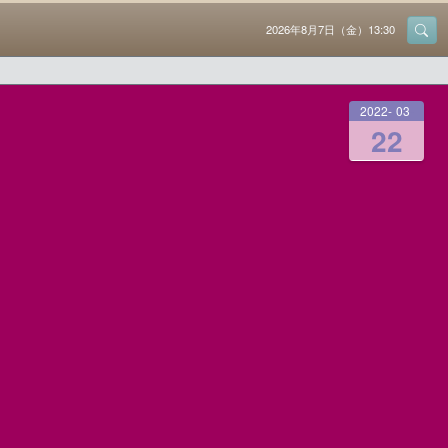
2026年8月7日（金）13:30
2022
-
03
-
22