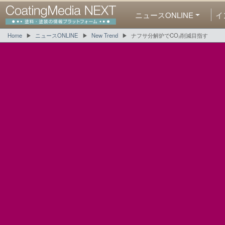
ニュースONLINE
イ
Home
ニュースONLINE
New Trend
ナフサ分解炉でCO₂削減目指す