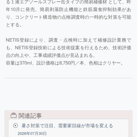
る１液エアゾールスプレー缶タイプの簡易補修材 として、昨
年10月に発売。簡易剥落防止機能と鉄筋腐食抑制効果があ
り、コンクリート構造物の点検調査時の一時的な対策を可能
とする。
NETIS登録により、調査・点検時に加えて補修設計業務で
も、NETIS登録技術による技術提案を行えるため、技術評価
点の向上や、工事成績評価点が見込まれる。
容量は370ml、設計価格は8,750円／本、色相はクリヤー。
関連記事
暑さ対策で注目、需要家目線が市場を変える
2026年07月30日