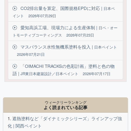
CO2排出量を算定、国際規格EPDに対応 |
日本ペ
イント
2026年07月29日
愛知高浜工場、現場力による生産体制 |
日ペ・オー
トモーティブコーティングス
2026年07月23日
マスバランス水性無機系塗料を投入 |
日本ペイント
2026年07月21日
「OIMACHI TRACKSの色彩計画」塗料と色の物
語 |
JR東日本建築設計／日本ペイント
2026年07月17日
ウィークリーランキング
よく読まれている記事
遮熱塗料など「ダイナミックシリーズ」ラインアップ強
化 | 関西ペイント