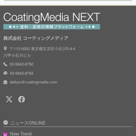
株式会社 コーティングメディア
〒112-0002 東京都文京区小石川5-4-4
六甲小石川ビル
03-5842-8750
03-5842-8755
daihyo＠coatingmedia.com
ニュースONLINE
New Trend