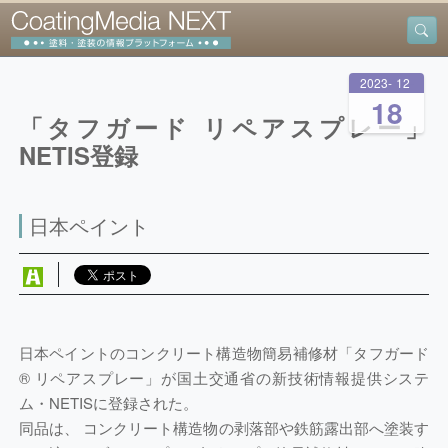
2023
-
12
-
18
「タフガード リペアスプレー」
NETIS登録
日本ペイント
日本ペイントのコンクリート構造物簡易補修材「タフガード
® リペアスプレー」が国土交通省の新技術情報提供システ
ム・NETISに登録された。
同品は、 コンクリート構造物の剥落部や鉄筋露出部へ塗装す