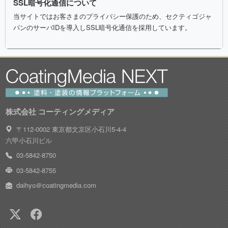
SSL暗号化通信について
当サイトではお客さまのプライバシー保護のため、セクティゴジャ
パンのサーバIDを導入しSSL暗号化通信を採用しています。
株式会社 コーティングメディア
〒112-0002 東京都文京区小石川5-4-4
六甲小石川ビル
03-5842-8750
03-5842-8755
daihyo＠coatingmedia.com