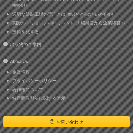
株式会社
適切な塗装工場の管理とは
塗装発注者のための手引き
工場経営から企業経営へ
実践ボディショップマネージメント
技術を旅する
出版物のご案内
About Us
企業情報
プライバシーポリシー
著作権について
特定商取引法に関する表示
お問い合わせ