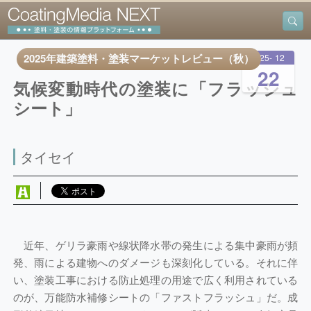
2025年建築塗料・塗装マーケットレビュー（秋）
2025
-
12
-
22
気候変動時代の塗装に「フラッシュ
シート」
タイセイ
近年、ゲリラ豪雨や線状降水帯の発生による集中豪雨が頻
発、雨による建物へのダメージも深刻化している。それに伴
い、塗装工事における防止処理の用途で広く利用されている
のが、万能防水補修シートの「ファストフラッシュ」だ。成