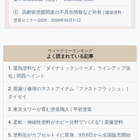
高耐侯塗膜関連の不具合情報など共有 |
建築塗料・
塗装セミナー2026
2026年03月11日
ウィークリーランキング
よく読まれている記事
遮熱塗料など「ダイナミックシリーズ」ラインアップ強
化 | 関西ペイント
雨漏り修理のマストアイテム「ファストフラッシュ」 |
タイセイ
東京タワーが育む塗装職人 | 平岩塗装
柔軟・伸縮性塗料がホビー分野で"バズる" | 斎藤塗料
塗料缶がカプセルトイに変身、9月6日から全国販売開始