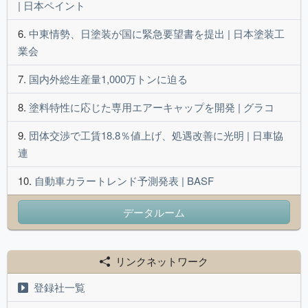
| 日本ペイント
中東情勢、日塗装が国に緊急要望書を提出 | 日本塗装工
業会
国内外総生産量1,000万トンに迫る
塗料特性に応じた専用エアーキャップを開発 | グラコ
団体交渉で工賃18.8％値上げ、処遇改善に光明 | 日車協
連
自動車カラートレンド予測発表 | BASF
データルーム
リンクネットワーク
登録社一覧