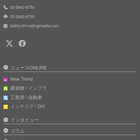
03-5842-8750
03-5842-8755
daihyo＠coatingmedia.com
ニュースONLINE
New Trend
建築物 / インフラ
工業用 / 自動車
インテリア / DIY
インタビュー
コラム