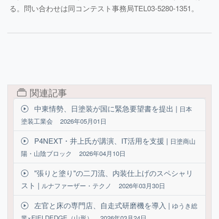
る。問い合わせは同コンテスト事務局TEL03-5280-1351。
関連記事
中東情勢、日塗装が国に緊急要望書を提出 |
日本
塗装工業会
2026年05月01日
P4NEXT・井上氏が講演、IT活用を支援 |
日塗商山
陽・山陰ブロック
2026年04月10日
"張りと塗り"の二刀流、内装仕上げのスペシャリ
スト |
ルナファーザー・テクノ
2026年03月30日
左官と床の専門店、自走式研磨機を導入 |
ゆうき総
業×FIELDEDGE（山形）
2026年03月24日