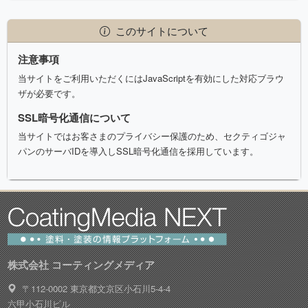
このサイトについて
注意事項
当サイトをご利用いただくにはJavaScriptを有効にした対応ブラウ
ザが必要です。
SSL暗号化通信について
当サイトではお客さまのプライバシー保護のため、セクティゴジャ
パンのサーバIDを導入しSSL暗号化通信を採用しています。
株式会社 コーティングメディア
〒112-0002 東京都文京区小石川5-4-4
六甲小石川ビル