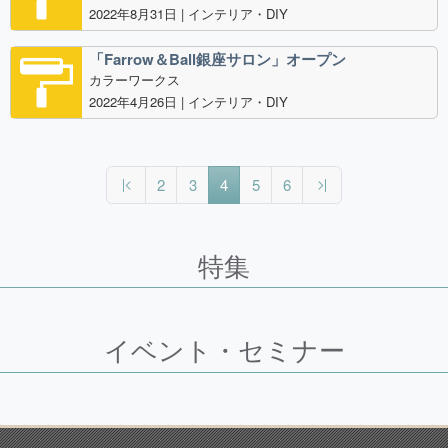
2022年8月31日 |
インテリア・DIY
「Farrow＆Ball銀座サロン」オープン
カラーワークス
2022年4月26日 |
インテリア・DIY
（現在のページ）
2
3
4
5
6
特集
イベント・セミナー