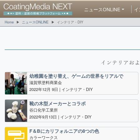
ニュースONLINE
イ
Home
ニュースONLINE
インテリア・DIY
インテリアおよ
幼稚園を塗り替え、ゲームの世界をリアルで
滋賀県塗料商業会
2022年12月 9日 |
インテリア・DIY
靴の木型メーカーとコラボ
谷口化学工業所
2022年9月13日 |
インテリア・DIY
F＆Bにカリフォルニアの8つの色
カラーワークス