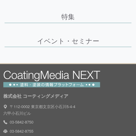
特集
イベント・セミナー
株式会社 コーティングメディア
〒112-0002 東京都文京区小石川5-4-4
六甲小石川ビル
03-5842-8750
03-5842-8755