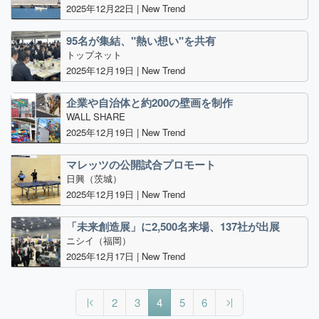
2025年12月22日 |
New Trend
95名が集結、"熱い想い"を共有
トップネット
2025年12月19日 |
New Trend
企業や自治体と約200の壁画を制作
WALL SHARE
2025年12月19日 |
New Trend
マレッツの公開試合プロモート
日興（茨城）
2025年12月19日 |
New Trend
「未来創造展」に2,500名来場、137社が出展
ニシイ（福岡）
2025年12月17日 |
New Trend
（現在のページ）
2
3
4
5
6