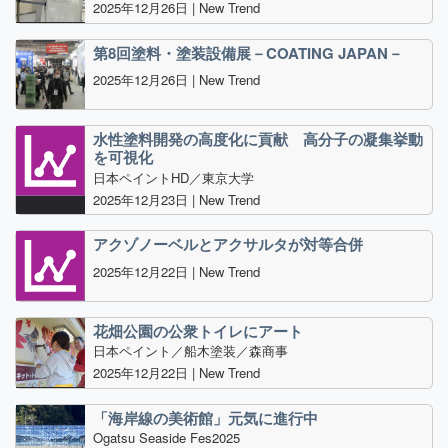
2025年12月26日 |
New Trend
第8回塗料・塗装設備展－COATING JAPAN－
2025年12月26日 |
New Trend
水性塗料開発の高度化に貢献 高分子の凝集挙動
を可視化
日本ペイントHD／東京大学
2025年12月23日 |
New Trend
アクゾノーベルとアクサルタが対等合併
2025年12月22日 |
New Trend
花畑公園の公衆トイレにアート
日本ペイント／船木塗装／森商事
2025年12月22日 |
New Trend
「海岸線の美術館」元気に進行中
Ogatsu Seaside Fes2025