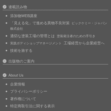
連載読み物
添加物WEB講座
「見える化」で進める異物不良対策
ビックケミー・ジャパン
株式会社
適切な塗装工場の管理とは
塗装発注者のための手引き
工場経営から企業経営へ
実践ボディショップマネージメント
技術を旅する
出版物のご案内
About Us
企業情報
プライバシーポリシー
著作権について
特定商取引法に関する表示