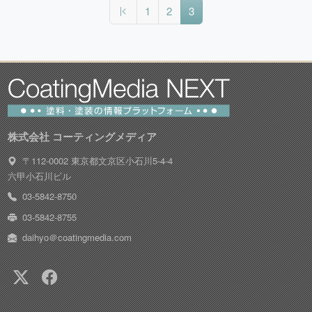
（現在のページ）
1
2
3
株式会社 コーティングメディア
〒112-0002 東京都文京区小石川5-4-4
六甲小石川ビル
03-5842-8750
03-5842-8755
daihyo＠coatingmedia.com