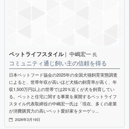
| 中嶋宏一
ペットライフスタイル
氏
コミュニティ通じ飼い主の信頼を得る
日本ペットフード協会の2025年の全国犬猫飼育実態調査
によると、世帯年収が高いほど犬猫の飼育率が高く、年
収1,500万円以上の世帯では20％近くが犬を飼育してい
る。ペットと住宅に関する事業を展開するペットライフ
スタイル代表取締役の中嶋宏一氏は「現在、多くの産業
が消費購買力の高いペット愛好家をターゲッ...
2026年3月19日