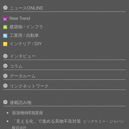
ニュースONLINE
New Trend
建築物 / インフラ
工業用 / 自動車
インテリア / DIY
インタビュー
コラム
データルーム
リンクネットワーク
連載読み物
添加物WEB講座
「見える化」で進める異物不良対策
ビックケミー・ジャパン
株式会社