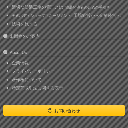
適切な塗装工場の管理とは
塗装発注者のための手引き
工場経営から企業経営へ
実践ボディショップマネージメント
技術を旅する
出版物のご案内
About Us
企業情報
プライバシーポリシー
著作権について
特定商取引法に関する表示
お問い合わせ