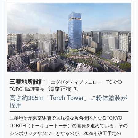
|
三菱地所設計
エグゼクティブフェロー TOKYO
清家正樹
TORCH監理室長
氏
高さ約385m「Torch Tower」に粉体塗装が
採用
三菱地所が東京駅前で大規模な複合街区となるTOKYO
TORCH（トーキョートーチ）の開発を進めている。その
シンボリックなタワーとなるのが、2028年竣工予定の