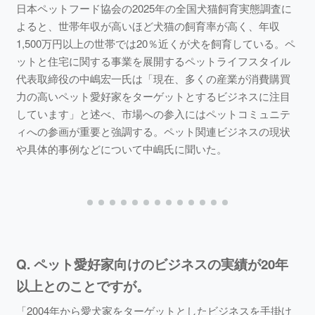
日本ペットフード協会の2025年の全国犬猫飼育実態調査に
よると、世帯年収が高いほど犬猫の飼育率が高く、年収
1,500万円以上の世帯では20％近くが犬を飼育している。ペ
ットと住宅に関する事業を展開するペットライフスタイル
代表取締役の中嶋宏一氏は「現在、多くの産業が消費購買
力の高いペット愛好家をターゲットとするビジネスに注目
しています」と述べ、市場への参入にはペットコミュニテ
ィへの参画が重要と強調する。ペット関連ビジネスの現状
や具体的事例などについて中嶋氏に聞いた。
Q. ペット愛好家向けのビジネスの実績が20年
以上とのことですが。
「2004年から愛犬家をターゲットとしたビジネスを手掛け