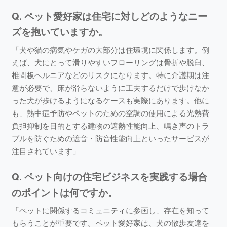
Q. ペット愛好家は住宅に対しどのようなニー
ズを抱いていますか。
「犬や猫の病気やケガの大部分は住環境に関係します。例
えば、犬にとって滑りやすいフローリングは骨折や脱臼、
椎間板ヘルニアなどのリスクになります。特に介護期は注
意が必要で、床が滑らないように工夫するだけで歩けなか
った犬が歩けるようになるケースも実際にあります。他に
も、熱中症予防やペットのための空調の使用による光熱費
負担抑制を目的とする建物の遮熱性能向上、鳴き声のトラ
ブルを防ぐための遮音・防音性能向上といったサービスが
注目されています」
Q. ペット向けの住宅ビジネスを実践する場合
のポイントは何ですか。
「ペットに関係するコミュニティに参画し、存在を知って
もらうことが重要です。ペット愛好家は、犬の散歩友達を