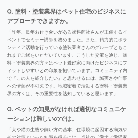
Q. 塗料・塗装業界はペット住宅のビジネスに
アプローチできますか。
「昨年、長年お付き合いがある塗料商社さんが主催するイ
ベントでセミナー講師を務めました。また、精力的にボラ
ンティア活動を行っている塗装業者さんのグループともこ
れまでご縁をいただいています。こうした交流を通じ、塗
料・塗装業界の方々はペット愛好家に向けたビジネスにフ
ィットしやすいとの印象を抱いています。コミュニティ内
で『この人を紹介したい』と思わせるには、誠実さや仕事
への情熱が不可欠です。地域密着で活動する塗料・塗装業
界の方々は、その重要性を熟知していると思います」
Q. ペットの知見がなければ適切なコミュニケ
ーションは難しいのでは。
「犬や猫の生態や飼い方の基本、住環境に起因する病気や
その対策といった知識を得るには、当社の『愛犬／愛猫家