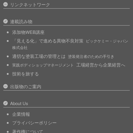
リンクネットワーク
連載読み物
添加物WEB講座
「見える化」で進める異物不良対策
ビックケミー・ジャパン
株式会社
適切な塗装工場の管理とは
塗装発注者のための手引き
工場経営から企業経営へ
実践ボディショップマネージメント
技術を旅する
出版物のご案内
About Us
企業情報
プライバシーポリシー
著作権について