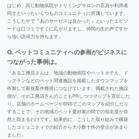
はじめ、同じ動物病院やトリミングサロンの店員や利用者
同士といったいくつものコミュニティに所属しています。
こうした中で『あのサービスは良かった』といったエピソ
ードは口コミですぐに広がりますし、仲間の生の声ですか
ら強い説得力を持ちます」
Q. ペットコミュニティへの参画がビジネスに
つながった事例は。
「ある工務店さんは、地域の動物病院やペットホテル、ド
ッグランなどのペット関連施設を掲載したタウンマップを
作製して新規案件獲得につなげています。掲載された施設
側が、その工務店さんのこともPRしつつマップを宣伝した
り、店舗のホームページやSNSでこのマップを紹介したり
することで、その地域のペット愛好家の間での知名度が自
然と高まるわけです。結果的に、こうした取り組みで構築
したコミュニティでの紹介から大小数十件の受注が決まり
ました」