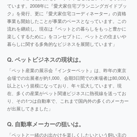
ています。2008年に『愛犬家住宅プランニングガイドブッ
ク』を発行、更に『愛犬家住宅コーディネーター』の資格
事業も開始したことが事業のベースとなっています。この
流れを継続し、現在は『ペットとの暮らしをもっと豊かに
楽しくするために』をコンセプトに、ペットとの住まいや
暮らしに関する多角的なビジネスを展開しています」
Q. ペットビジネスの現状は。
「ペット産業の展示会『インターペット』は、昨年の東京
会場での出展者が約1,000、会期3日間での来場者は80,000人
以上という規模になっており、年々拡大しています。現
在、多くの産業がペット関連ビジネスに熱視線を送ってお
り、その1つは自動車で、これまで国内外の多くのメーカー
が出展してきました」
Q. 自動車メーカーの狙いは。
「ペットと一緒のお出かけを楽しくしたいという飼い主の