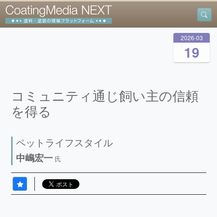
2026
03
19
コミュニティ通じ飼い主の信頼
を得る
ペットライフスタイル
中嶋宏一
氏