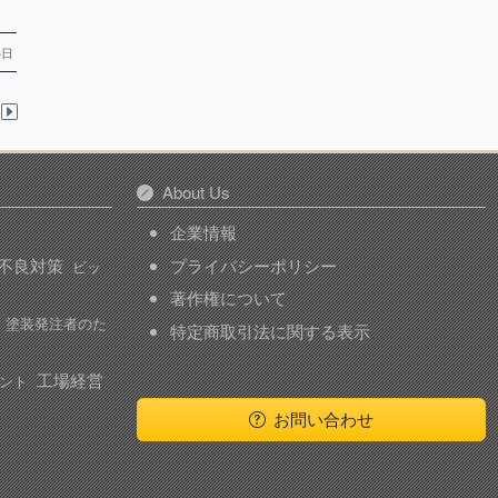
5日
About Us
企業情報
不良対策
プライバシーポリシー
ビッ
著作権について
塗装発注者のた
特定商取引法に関する表示
工場経営
ント
お問い合わせ