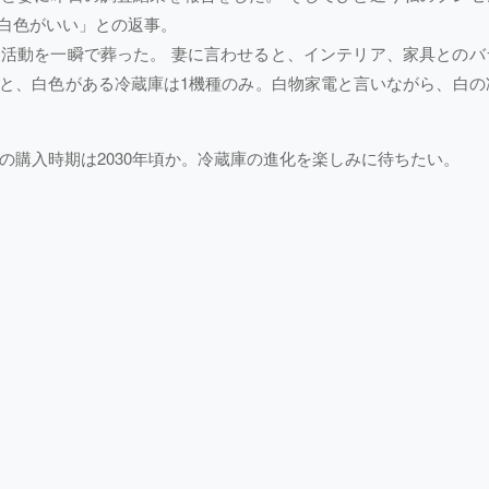
白色がいい」との返事。
活動を一瞬で葬った。 妻に言わせると、インテリア、家具とのバ
と、白色がある冷蔵庫は1機種のみ。白物家電と言いながら、白の
次の購入時期は2030年頃か。冷蔵庫の進化を楽しみに待ちたい。