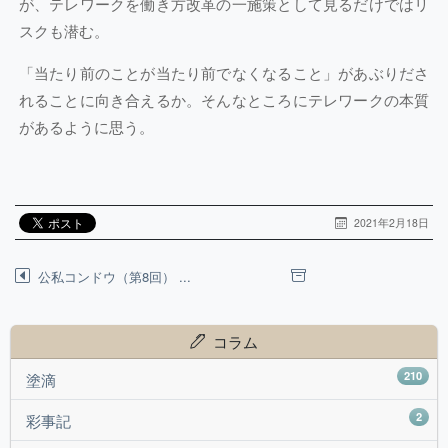
が、テレワークを働き方改革の一施策として見るだけではリ
スクも潜む。
「当たり前のことが当たり前でなくなること」があぶりださ
れることに向き合えるか。そんなところにテレワークの本質
があるように思う。
2021年2月18日
公私コンドウ（第8回） ...
コラム
210
塗滴
2
彩事記