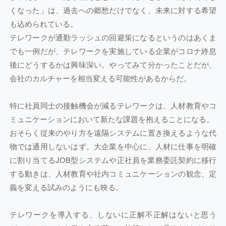
くなった」は、過去への郷愁だけでなく、未来に対する希望
も込められている。
テレワークが通勤ラッシュの回避策になるというのはあくま
でも一例だが、テレワークを実施している企業がコロナ終息
後にどうするかは興味深い。やってみて分かったことだが、
会社のカルチャーを相当変える可能性があるからだ。
特に社員同士の接触機会が減るテレワークは、人材教育やコ
ミュニケーションにおいて新たな課題を抱えることになる。
おそらく従来のやり方を遠隔システムに置き換えるような代
物では通用しないはず。大企業を中心に、人材に仕事を明確
に割り当てるJOB型システムや正社員を業務委託契約に移行
する動きは、人材教育や社内コミュニケーションの観念、定
義を変える試みのようにも映る。
テレワークを導入する、しないに正解不正解はないと思う