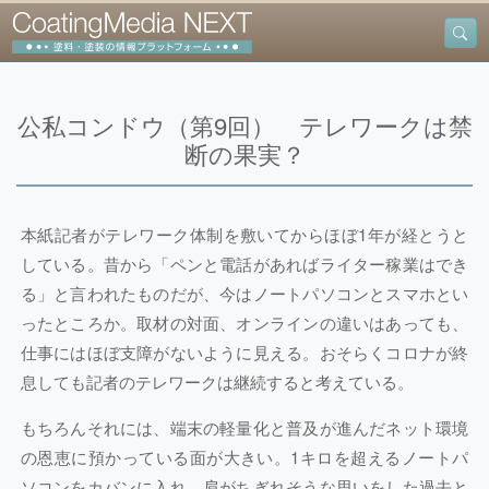
公私コンドウ（第9回） テレワークは禁
断の果実？
本紙記者がテレワーク体制を敷いてからほぼ1年が経とうと
している。昔から「ペンと電話があればライター稼業はでき
る」と言われたものだが、今はノートパソコンとスマホとい
ったところか。取材の対面、オンラインの違いはあっても、
仕事にはほぼ支障がないように見える。おそらくコロナが終
息しても記者のテレワークは継続すると考えている。
もちろんそれには、端末の軽量化と普及が進んだネット環境
の恩恵に預かっている面が大きい。1キロを超えるノートパ
ソコンをカバンに入れ、肩がちぎれそうな思いをした過去と