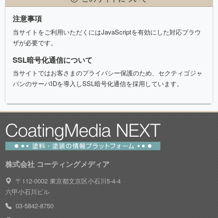
注意事項
当サイトをご利用いただくにはJavaScriptを有効にした対応ブラウ
ザが必要です。
SSL暗号化通信について
当サイトではお客さまのプライバシー保護のため、セクティゴジャ
パンのサーバIDを導入しSSL暗号化通信を採用しています。
株式会社 コーティングメディア
〒112-0002 東京都文京区小石川5-4-4
六甲小石川ビル
03-5842-8750