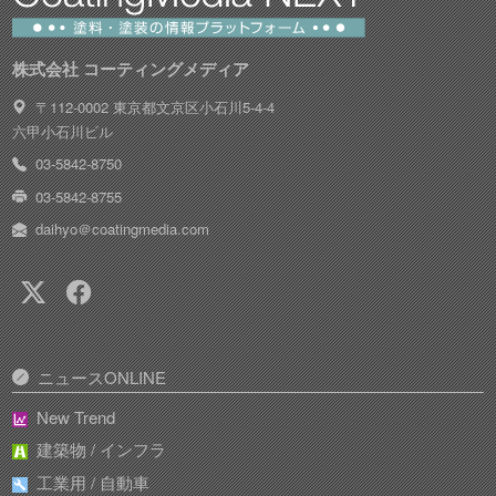
株式会社 コーティングメディア
〒112-0002 東京都文京区小石川5-4-4
六甲小石川ビル
03-5842-8750
03-5842-8755
daihyo＠coatingmedia.com
ニュースONLINE
New Trend
建築物 / インフラ
工業用 / 自動車