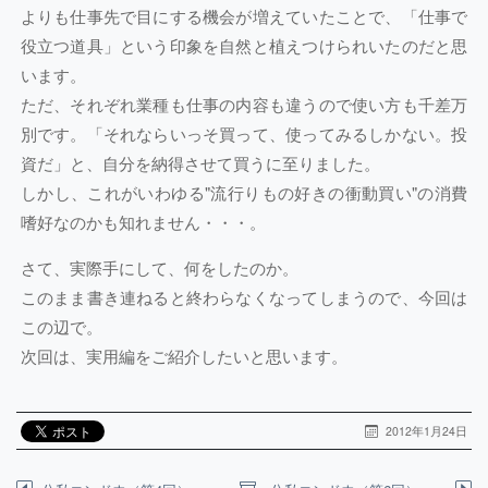
よりも仕事先で目にする機会が増えていたことで、「仕事で
役立つ道具」という印象を自然と植えつけられいたのだと思
います。
ただ、それぞれ業種も仕事の内容も違うので使い方も千差万
別です。「それならいっそ買って、使ってみるしかない。投
資だ」と、自分を納得させて買うに至りました。
しかし、これがいわゆる"流行りもの好きの衝動買い"の消費
嗜好なのかも知れません・・・。
さて、実際手にして、何をしたのか。
このまま書き連ねると終わらなくなってしまうので、今回は
この辺で。
次回は、実用編をご紹介したいと思います。
2012年1月24日