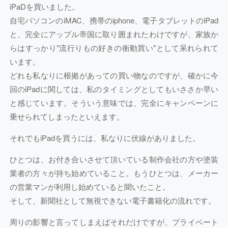
iPaDを買いました。
自宅パソコンのiMAC、携帯のiphone、電子タブレットのiPad
と、完全にアップル帝国に取り囲まれたわけですが、家族か
らはすっかり"流行りもの好きの衝動買い"として呆れられて
います。
どれも私なりに根拠があっての買い物なのですが、確かに今
回のiPadに関しては、私のタイミングとしてもいささか早い
と感じています。そういう意味では、完全にキャンペーンに
乗せられてしまったといえます。
それでもiPadを買うには、私なりに伏線がありました。
ひとつは、お付き合いさせて頂いている制作会社の方や塗装
業者の方々が持ち始めていること。もうひとつは、メーカー
の営業マンが利用し始めていると聞いたこと。
そして、新聞社として無視できない電子書籍化の流れです。
周りの影響と言ってしまえばそれだけですが、プライベート