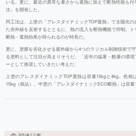
いる。更に、最近の異常な暑さから遮熱に加えて断熱性能も付
法」を開発した。
同工法は、上塗の「アレスダイナミックTOP遮熱」で太陽光の
た赤外線を反射するとともに、熱の流入を断熱機能で抑制。ト
断熱・遮熱効果が得られるのが特長だ。
更に、塗膜を劣化させる紫外線から4つのラジカル制御技術で
る塗料として注目が高まりそうだ。「近年の猛暑・酷暑の環境
ーとして推奨していきたい考えだ。
上塗のアレスダイナミックTOP遮熱は容量15kgと4kg。色相
15kg（税込）。中塗の「アレスダイナミックECO断熱」は容量1
関連記事