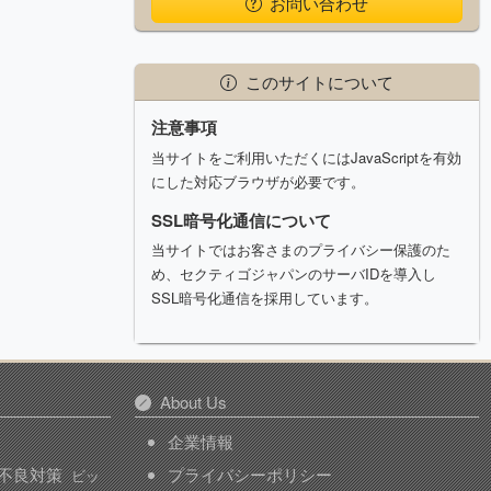
お問い合わせ
このサイトについて
注意事項
当サイトをご利用いただくにはJavaScriptを有効
にした対応ブラウザが必要です。
SSL暗号化通信について
当サイトではお客さまのプライバシー保護のた
め、セクティゴジャパンのサーバIDを導入し
SSL暗号化通信を採用しています。
About Us
企業情報
不良対策
プライバシーポリシー
ビッ