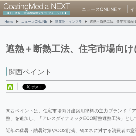
ニュースONLINE
イ
Home
ニュースONLINE
建築物・インフラ
遮熱＋断熱工法、住宅市場向
遮熱＋断熱工法、住宅市場向け
関西ペイント
関西ペイントは、住宅市場向け建築用塗料の主力ブランド「ア
熱」を追加し、「アレスダイナミックECO断熱遮熱工法」とし
近年の猛暑・酷暑対策やCO2削減、省エネに対する消費者の