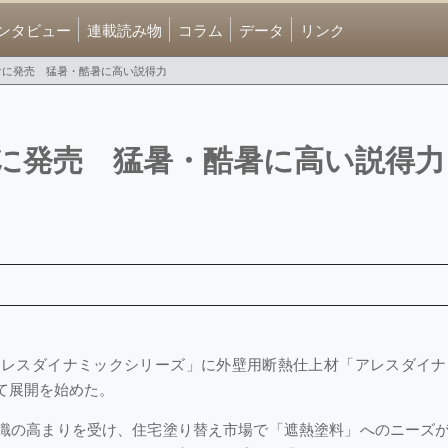
ンタビュー
連載読み物
コラム
データ
リンク
けに発売 猛暑・酷暑に高い説得力
に発売 猛暑・酷暑に高い説得力
レスダイナミックシリーズ」に外壁用断熱仕上材「アレスダイナ
て展開を始めた。
意識の高まりを受け、住宅塗り替え市場で「遮熱塗料」へのニーズ