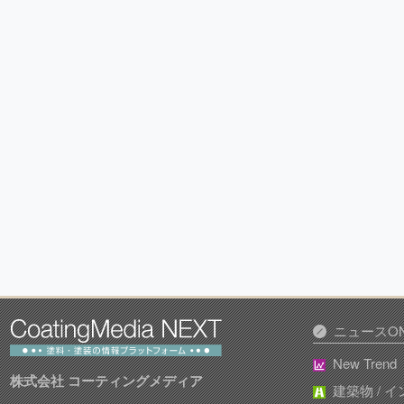
ニュースON
New Trend
株式会社 コーティングメディア
建築物 / 