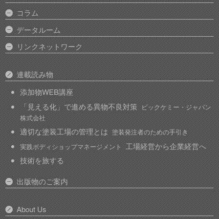
コラム
データルーム
リンクネットワーク
連載読み物
添加物WEB講座
「見える化」で進める異物不良対策
ビックケミー・ジャパン
株式会社
適切な塗装工場の管理とは
塗装発注者のための手引き
工場経営から企業経営へ
実践ボディショップマネージメント
技術を旅する
出版物のご案内
About Us