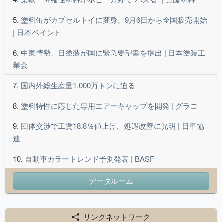
塗料缶がカプセルトイに変身、9月6日から全国販売開始
| 日本ペイント
中東情勢、日塗装が国に緊急要望書を提出 | 日本塗装工
業会
国内外総生産量1,000万トンに迫る
塗料特性に応じた専用エアーキャップを開発 | グラコ
団体交渉で工賃18.8％値上げ、処遇改善に光明 | 日車協
連
自動車カラートレンド予測発表 | BASF
データルーム
リンクネットワーク