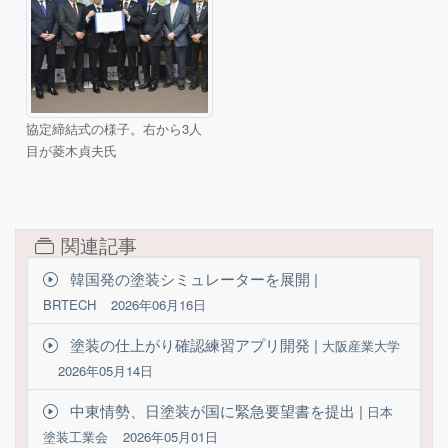
協定締結式の様子。右から3人
目が菱木貞夫氏
関連記事
韓国発の塗装シミュレーターを展開 |
BRTECH
2026年06月16日
塗装の仕上がり確認練習アプリ開発 |
大阪産業大学
2026年05月14日
中東情勢、日塗装が国に緊急要望書を提出 |
日本
塗装工業会
2026年05月01日