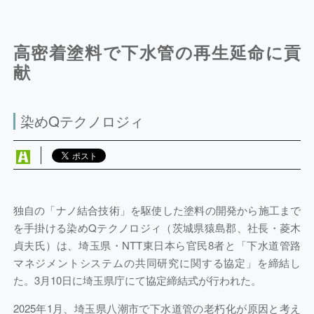
高密着塗料で下水管の再生延命に貢
献
染めQテクノロジィ
独自の「ナノ結合技術」を駆使した塗料の開発から施工まで
を手掛ける染めQテクノロジィ（茨城県猿島郡、社長・菱木
貞夫氏）は、埼玉県・NTT東日本ら官民8者と「下水道管路
マネジメントシステムの共同研究に関する協定」を締結し
た。3月10日に埼玉県庁にて協定締結式が行われた。
2025年1月、埼玉県八潮市で下水道管の老朽化が原因と考え