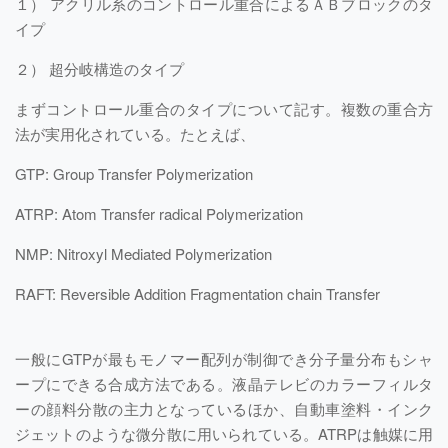
１） アクリル系のコントロール重合によるＡＢブロックのタ
イプ
２） 超分岐構造のタイプ
まずコントロール重合のタイプについて記す。複数の重合方
法が実用化されている。たとえば、
GTP: Group Transfer Polymerization
ATRP: Atom Transfer radical Polymerization
NMP: Nitroxyl Mediated Polymerization
RAFT: Reversible Addition Fragmentation chain Transfer
一般にGTPが最もモノマー配列が制御でき分子量分布もシャ
ープにできる合成方法である。液晶テレビのカラーフィルタ
ーの顔料分散の主力となっているほか、自動車塗料・インク
ジェットのような微分散に用いられている。ATRPは触媒に用