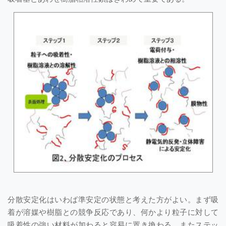
分散安定化はいわば準安定の状態と考えた方がよい。まず吸
着が溶媒や樹脂との競争反応であり、何かより粒子に対して
吸着性の強い材料が加わると容易に置き換わる。またステッ