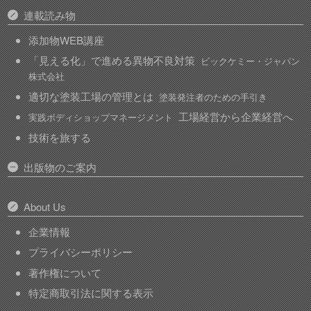
連載読み物
添加物WEB講座
「見える化」で進める異物不良対策
ビックケミー・ジャパン
株式会社
適切な塗装工場の管理とは
塗装発注者のための手引き
工場経営から企業経営へ
実践ボディショップマネージメント
技術を旅する
出版物のご案内
About Us
企業情報
プライバシーポリシー
著作権について
特定商取引法に関する表示