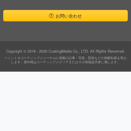
お問い合わせ
Copyright © 2016 - 2026 CoatingMedia Co., LTD.
All Rights Reserved.
ペイント＆コーティングジャーナルに掲載の記事・写真・図表などの無断転載を禁止
します。著作権はコーティングメディアまたはその情報提供者に属します。