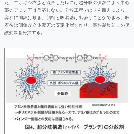
た。エポキシ樹脂と混合した時には超分岐の側鎖により中心
部のアミノ基は反応しない。分散工程ではせん断力により、
容易に側鎖は動き、顔料と吸着基は出会うことができる。吸
着後は側鎖が立体障害の安定化層を作り、顔料凝集防止の保
護効果を発揮する。