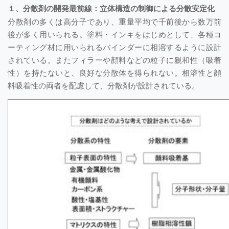
１、分散剤の開発最前線：立体構造の制御による分散安定化
分散剤の多くは高分子であり、重量平均で千前後から数万前
後が多く用いられる。塗料・インキをはじめとして、各種コ
ーティング材に用いられるバインダーに相溶するように設計
されている。またフィラーや顔料などの粒子に親和性（吸着
性）を持たないと、良好な分散体を得られない。相溶性と顔
料吸着性の両者を配慮して、分散剤が設計されている。