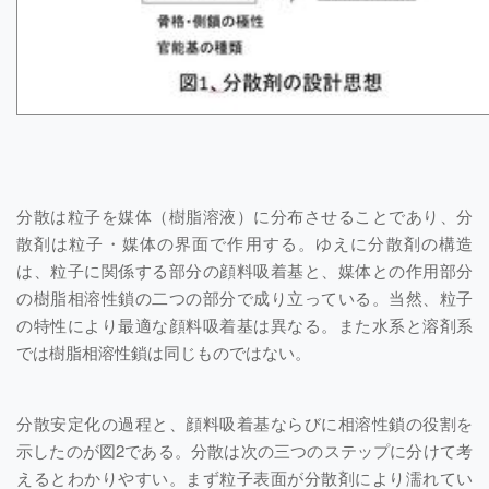
分散は粒子を媒体（樹脂溶液）に分布させることであり、分
散剤は粒子・媒体の界面で作用する。ゆえに分散剤の構造
は、粒子に関係する部分の顔料吸着基と、媒体との作用部分
の樹脂相溶性鎖の二つの部分で成り立っている。当然、粒子
の特性により最適な顔料吸着基は異なる。また水系と溶剤系
では樹脂相溶性鎖は同じものではない。
分散安定化の過程と、顔料吸着基ならびに相溶性鎖の役割を
示したのが図2である。分散は次の三つのステップに分けて考
えるとわかりやすい。まず粒子表面が分散剤により濡れてい