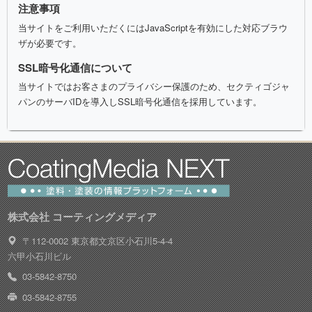
注意事項
当サイトをご利用いただくにはJavaScriptを有効にした対応ブラウ
ザが必要です。
SSL暗号化通信について
当サイトではお客さまのプライバシー保護のため、セクティゴジャ
パンのサーバIDを導入しSSL暗号化通信を採用しています。
株式会社 コーティングメディア
〒112-0002 東京都文京区小石川5-4-4
六甲小石川ビル
03-5842-8750
03-5842-8755