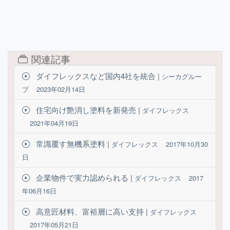
関連記事
ダイフレックスなど国内4社を統合 |
シーカグルー
プ
2023年02月14日
住宅向け艶消し塗料を新発売 |
ダイフレックス
2021年04月19日
常識覆す無機系塗料 |
ダイフレックス
2017年10月30
日
企業物件で実力認められる |
ダイフレックス
2017
年06月16日
高意匠材料、富裕層に高い支持 |
ダイフレックス
2017年05月21日