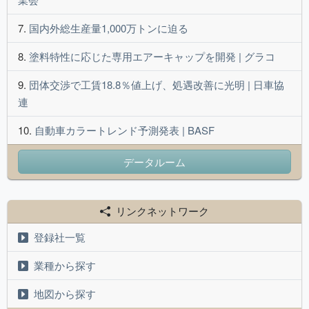
国内外総生産量1,000万トンに迫る
塗料特性に応じた専用エアーキャップを開発 | グラコ
団体交渉で工賃18.8％値上げ、処遇改善に光明 | 日車協
連
自動車カラートレンド予測発表 | BASF
データルーム
リンクネットワーク
登録社一覧
業種から探す
地図から探す