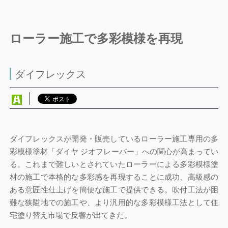
ローラー施工で多彩模様を再現
ダイフレックス
ダイフレックスが開発・販売しているローラー施工専用の多
彩模様塗材「ダイヤ ジオフレーバー」への関心が高まってい
る。これまで難しいとされていたローラーによる多彩模様塗
材の施工で本格的な多彩感を再現することに成功、高級感の
ある意匠性仕上げを簡便な施工で提供できる。吹付工法が困
難な狭隘地での施工や、より汎用的な多彩模様工法として住
宅塗り替え市場で反響が出てきた。