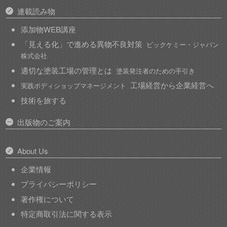
連載読み物
添加物WEB講座
「見える化」で進める異物不良対策
ビックケミー・ジャパン
株式会社
適切な塗装工場の管理とは
塗装発注者のための手引き
工場経営から企業経営へ
実践ボディショップマネージメント
技術を旅する
出版物のご案内
About Us
企業情報
プライバシーポリシー
著作権について
特定商取引法に関する表示