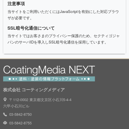
注意事項
当サイトをご利用いただくにはJavaScriptを有効にした対応ブラウ
ザが必要です。
SSL暗号化通信について
当サイトではお客さまのプライバシー保護のため、セクティゴジャ
パンのサーバIDを導入しSSL暗号化通信を採用しています。
株式会社 コーティングメディア
〒112-0002 東京都文京区小石川5-4-4
六甲小石川ビル
03-5842-8750
03-5842-8755