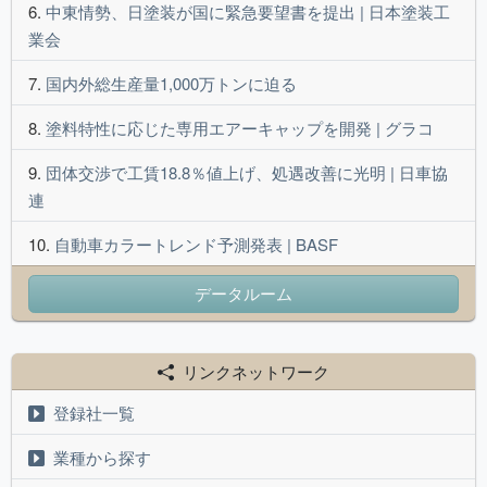
中東情勢、日塗装が国に緊急要望書を提出 | 日本塗装工
業会
国内外総生産量1,000万トンに迫る
塗料特性に応じた専用エアーキャップを開発 | グラコ
団体交渉で工賃18.8％値上げ、処遇改善に光明 | 日車協
連
自動車カラートレンド予測発表 | BASF
データルーム
リンクネットワーク
登録社一覧
業種から探す