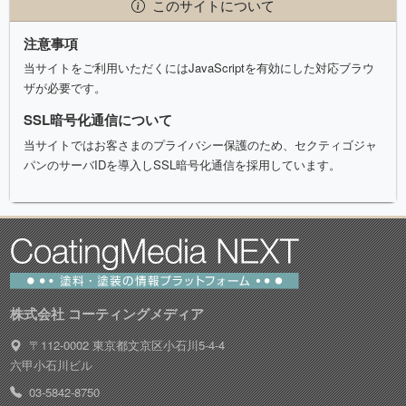
このサイトについて
注意事項
当サイトをご利用いただくにはJavaScriptを有効にした対応ブラウ
ザが必要です。
SSL暗号化通信について
当サイトではお客さまのプライバシー保護のため、セクティゴジャ
パンのサーバIDを導入しSSL暗号化通信を採用しています。
株式会社 コーティングメディア
〒112-0002 東京都文京区小石川5-4-4
六甲小石川ビル
03-5842-8750