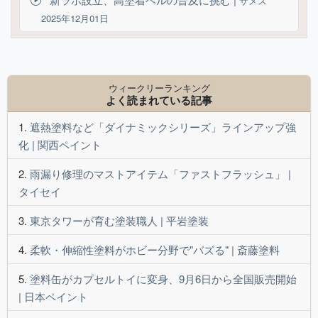
サメス
2025年12月01日
ウィークリーランキング
よく読まれている記事
遮熱塗料など「ダイナミックシリーズ」ラインアップ強
化 | 関西ペイント
雨漏り修理のマストアイテム「ファストフラッシュ」 |
タイセイ
東京タワーが育む塗装職人 | 平岩塗装
柔軟・伸縮性塗料がホビー分野で"バズる" | 斎藤塗料
塗料缶がカプセルトイに変身、9月6日から全国販売開始
| 日本ペイント