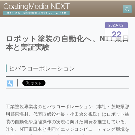
2023
-
02
-
22
ロボット塗装の自動化へ、NTT東日
本と実証実験
ヒバラコーポレーション
工業塗装専業者のヒバラコーポレーション（本社・茨城県那
珂郡東海村、代表取締役社長・小田倉久視氏）はロボット塗
装の自動化や遠隔操作の実現に向けた開発を推進している。
昨年、NTT東日本と共同でエッジコンピューティング環境を