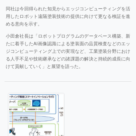
同社は今回得られた知見からエッジコンピューティングを活
用したロボット遠隔塗装技術の提供に向けて更なる検証を進
める意向を示す。
小田倉社長は「ロボットプログラムのデータベース構築、新
たに着手したAI画像認識による塗装面の品質検査などのエッ
ジコンピューティング上での実現など、工業塗装分野におけ
る人手不足や技術継承などの諸課題の解決と持続的成長に向
けて貢献していく」と展望を語った。