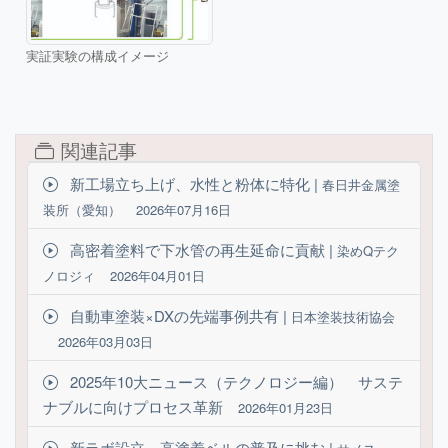
実証実験の構成イメージ
関連記事
新工場立ち上げ、水性と粉体に特化 |
春日井金属塗
装所（愛知）
2026年07月16日
高密着塗料で下水管の再生延命に貢献 |
染めQテク
ノロジィ
2026年04月01日
自動車塗装×DXの先端事例共有 |
日本塗装技術協会
2026年03月03日
2025年10大ニュース（テクノロジー編） サステ
ナブルに向けプロセス革新
2026年01月23日
新ラボ設立、高塗着ベルの普及に挑む |