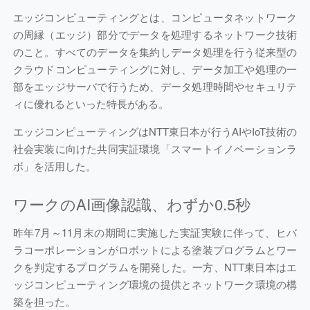
エッジコンピューティングとは、コンピュータネットワーク
の周縁（エッジ）部分でデータを処理するネットワーク技術
のこと。すべてのデータを集約しデータ処理を行う従来型の
クラウドコンピューティングに対し、データ加工や処理の一
部をエッジサーバで行うため、データ処理時間やセキュリテ
ィに優れるといった特長がある。
エッジコンピューティングはNTT東日本が行うAIやIoT技術の
社会実装に向けた共同実証環境「スマートイノベーションラ
ボ」を活用した。
ワークのAI画像認識、わずか0.5秒
昨年7月～11月末の期間に実施した実証実験に伴って、ヒバ
ラコーポレーションがロボットによる塗装プログラムとワー
クを判定するプログラムを開発した。一方、NTT東日本はエ
ッジコンピューティング環境の提供とネットワーク環境の構
築を担った。