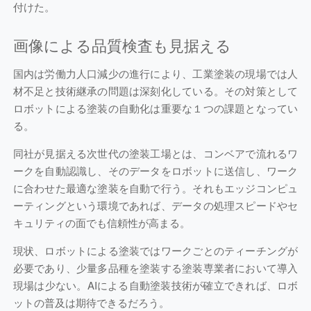
付けた。
画像による品質検査も見据える
国内は労働力人口減少の進行により、工業塗装の現場では人
材不足と技術継承の問題は深刻化している。その対策として
ロボットによる塗装の自動化は重要な１つの課題となってい
る。
同社が見据える次世代の塗装工場とは、コンベアで流れるワ
ークを自動認識し、そのデータをロボットに送信し、ワーク
に合わせた最適な塗装を自動で行う。それもエッジコンピュ
ーティングという環境であれば、データの処理スピードやセ
キュリティの面でも信頼性が高まる。
現状、ロボットによる塗装ではワークごとのティーチングが
必要であり、少量多品種を塗装する塗装専業者において導入
現場は少ない。AIによる自動塗装技術が確立できれば、ロボ
ットの普及は期待できるだろう。