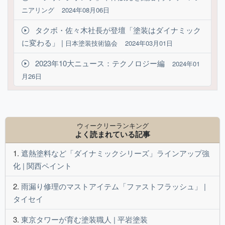
ニアリング
2024年08月06日
タクボ・佐々木社長が登壇「塗装はダイナミック
に変わる」 |
日本塗装技術協会
2024年03月01日
2023年10大ニュース：テクノロジー編
2024年01
月26日
ウィークリーランキング
よく読まれている記事
遮熱塗料など「ダイナミックシリーズ」ラインアップ強
化 | 関西ペイント
雨漏り修理のマストアイテム「ファストフラッシュ」 |
タイセイ
東京タワーが育む塗装職人 | 平岩塗装