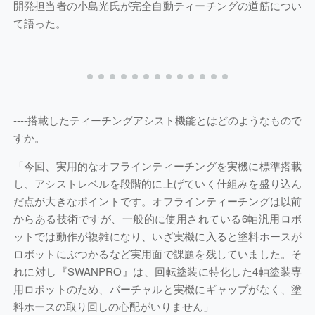
開発担当者の小島光氏が完全自動ティーチングの道筋につい
て語った。
----
搭載したティーチングアシスト機能とはどのようなもので
すか。
「今回、実用的なオフラインティーチングを実機に標準搭載
し、アシストレベルを段階的に上げていく仕組みを盛り込ん
だ点が大きなポイントです。オフラインティーチングは以前
からある技術ですが、一般的に使用されている6軸汎用ロボ
ットでは動作が複雑になり、いざ実機に入ると塗料ホースが
ロボットにぶつかるなど実用面で課題を残していました。そ
れに対し『SWANPRO』は、回転塗装に特化した4軸塗装専
用ロボットのため、バーチャルと実機にギャップがなく、塗
料ホースの取り回しの心配がいりません」