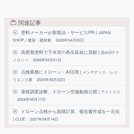
関連記事
塗料メーカーが新製品・サービスPR |
JAPAN
SHOP／建築・建材展
2026年04月03日
高密着塗料で下水管の再生延命に貢献 |
染めQテク
ノロジィ
2026年04月01日
点検業務にドローン・AI活用 |
メンテナンス・レジ
リエンス展
2025年09月22日
屋根調査診断、ドローン空撮動画公開 |
アトミクス
2024年05月17日
ドローン点検から面積計算、報告書作成を一元化
|
CLUE
2021年04月14日