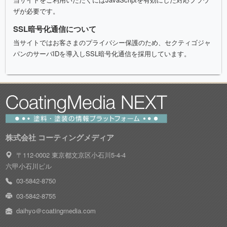
ザが必要です。
SSL暗号化通信について
当サイトではお客さまのプライバシー保護のため、セクティゴジャ
パンのサーバIDを導入しSSL暗号化通信を採用しています。
株式会社 コーティングメディア
〒112-0002 東京都文京区小石川5-4-4
六甲小石川ビル
03-5842-8750
03-5842-8755
daihyo＠coatingmedia.com