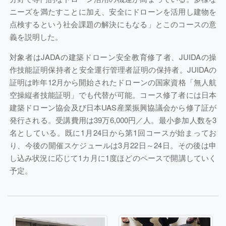
ニーズを満たすことに加え、安全にドローンを活用し建物を
点検するという社会課題の解決にもなる」とこのコースの意
義を説明した。
対象者はJADAの建築ドローン安全教育修了者、JUIDAの操
作技能証明保持者と安全運行管理者証明の保持者。JUIDAの
証明は昨年12月から開始されたドローンの国家資格「無人航
空操縦者技能証明」でも代替が可能。コース修了者には日本
建築ドローン協会及び日本UAS産業振興協議会から修了証が
発行される。受講費用は39万6,000円／人。最小参加人数を3
名としている。既に1月24日から第1回コースが始まってお
り、今後の開催スケジュールは3月22日～24日。その後は申
し込み状況に応じて1カ月に1度ほどのペースで開講していく
予定。