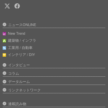
ニュースONLINE
New Trend
建築物 / インフラ
工業用 / 自動車
インテリア / DIY
インタビュー
コラム
データルーム
リンクネットワーク
連載読み物