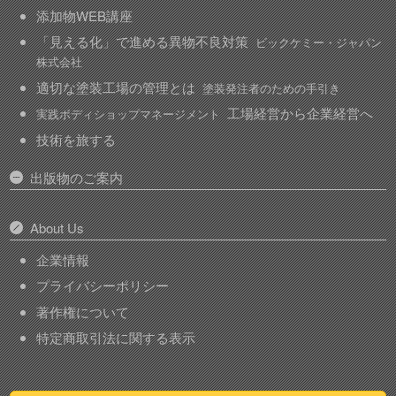
添加物WEB講座
「見える化」で進める異物不良対策
ビックケミー・ジャパン
株式会社
適切な塗装工場の管理とは
塗装発注者のための手引き
工場経営から企業経営へ
実践ボディショップマネージメント
技術を旅する
出版物のご案内
About Us
企業情報
プライバシーポリシー
著作権について
特定商取引法に関する表示