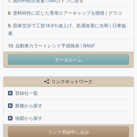
国内外総生産量1,000万トンに迫る
塗料特性に応じた専用エアーキャップを開発 | グラコ
団体交渉で工賃18.8％値上げ、処遇改善に光明 | 日車協
連
自動車カラートレンド予測発表 | BASF
データルーム
リンクネットワーク
登録社一覧
業種から探す
地図から探す
リンク登録申し込み