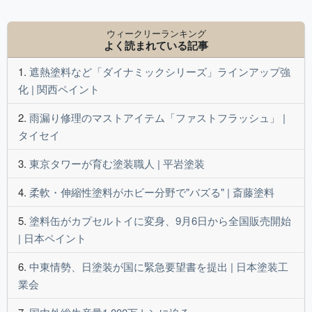
ウィークリーランキング
よく読まれている記事
遮熱塗料など「ダイナミックシリーズ」ラインアップ強
化 | 関西ペイント
雨漏り修理のマストアイテム「ファストフラッシュ」 |
タイセイ
東京タワーが育む塗装職人 | 平岩塗装
柔軟・伸縮性塗料がホビー分野で"バズる" | 斎藤塗料
塗料缶がカプセルトイに変身、9月6日から全国販売開始
| 日本ペイント
中東情勢、日塗装が国に緊急要望書を提出 | 日本塗装工
業会