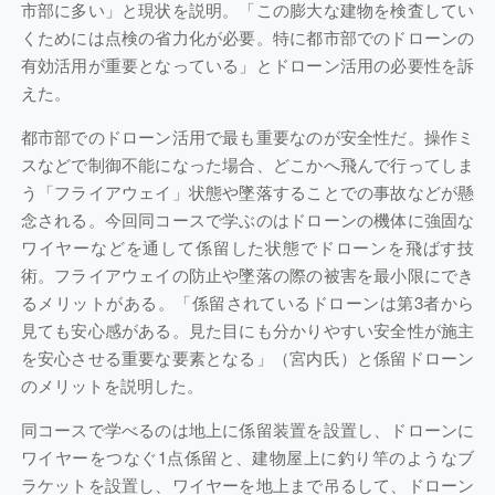
市部に多い」と現状を説明。「この膨大な建物を検査してい
くためには点検の省力化が必要。特に都市部でのドローンの
有効活用が重要となっている」とドローン活用の必要性を訴
えた。
都市部でのドローン活用で最も重要なのが安全性だ。操作ミ
スなどで制御不能になった場合、どこかへ飛んで行ってしま
う「フライアウェイ」状態や墜落することでの事故などが懸
念される。今回同コースで学ぶのはドローンの機体に強固な
ワイヤーなどを通して係留した状態でドローンを飛ばす技
術。フライアウェイの防止や墜落の際の被害を最小限にでき
るメリットがある。「係留されているドローンは第3者から
見ても安心感がある。見た目にも分かりやすい安全性が施主
を安心させる重要な要素となる」（宮内氏）と係留ドローン
のメリットを説明した。
同コースで学べるのは地上に係留装置を設置し、ドローンに
ワイヤーをつなぐ1点係留と、建物屋上に釣り竿のようなブ
ラケットを設置し、ワイヤーを地上まで吊るして、ドローン