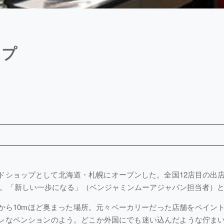
ップ
ンドショップとして北海道・札幌にオープンした。全国12店目の出
た。「新しい一歩になる」（ベンジャミンムーアジャパン担当者）
から10mほど奥まった場所。元々ベーカリーだった店舗をペイン
レなペンションのよう。どこか外国にでも迷い込んだような佇ま