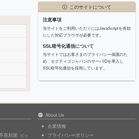
このサイトについて
注意事項
当サイトをご利用いただくにはJavaScriptを有効
にした対応ブラウザが必要です。
SSL暗号化通信について
当サイトではお客さまのプライバシー保護のた
め、セクティゴジャパンのサーバIDを導入し
SSL暗号化通信を採用しています。
About Us
企業情報
不良対策
プライバシーポリシー
ビッ