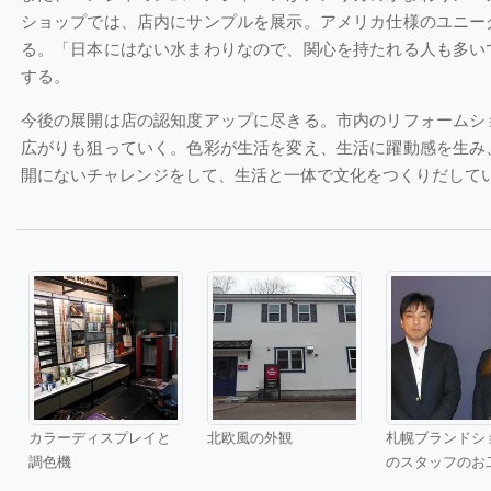
ショップでは、店内にサンプルを展示。アメリカ仕様のユニー
る。「日本にはない水まわりなので、関心を持たれる人も多い
する。
今後の展開は店の認知度アップに尽きる。市内のリフォームシ
広がりも狙っていく。色彩が生活を変え、生活に躍動感を生み
開にないチャレンジをして、生活と一体で文化をつくりだして
カラーディスプレイと
北欧風の外観
札幌ブランドシ
調色機
のスタッフのお