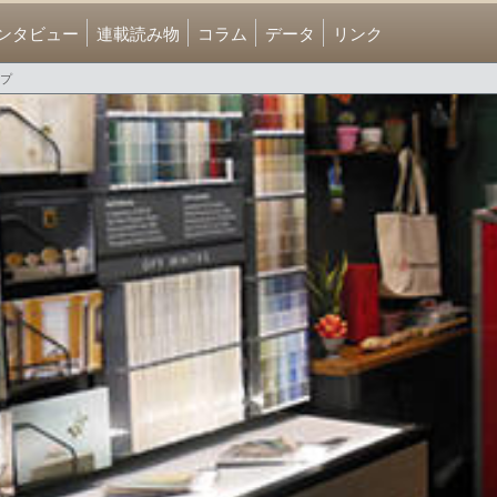
ンタビュー
連載読み物
コラム
データ
リンク
ップ