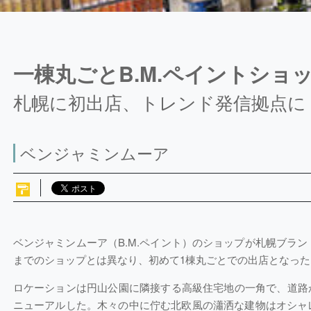
一棟丸ごとB.M.ペイントショ
札幌に初出店、トレンド発信拠点に
ベンジャミンムーア
ベンジャミンムーア（B.M.ペイント）のショップが札幌ブラ
までのショップとは異なり、初めて1棟丸ごとでの出店となっ
ロケーションは円山公園に隣接する高級住宅地の一角で、道路
ニューアルした。木々の中に佇む北欧風の瀟洒な建物はオシャ