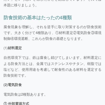
本題に移りましょう。
防食技術の基本はたったの4種類
腐食現象を理解し、それを逆手に取り対策するのが防食技術
です。大きく分けて4種類あり、①材料選定②電気防食③環境
制御④環境遮断、これらが防食の基礎となります。
(1)
材料選定
自然環境下では、鉄は腐食し錆びてしまいます。材料選定に
よる防食方法とは、金属ではステンレスやチタン、樹脂では
塩ビなど、使用用途を考慮して耐食性のある材料を選定する
防食技術です。
(2)電気防食
電気防食は2種類あります。
① 外部電源方式