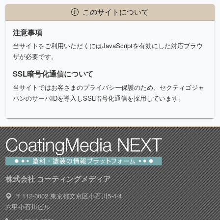
このサイトについて
注意事項
当サイトをご利用いただくにはJavaScriptを有効にした対応ブラウ
ザが必要です。
SSL暗号化通信について
当サイトではお客さまのプライバシー保護のため、セクティゴジャ
パンのサーバIDを導入しSSL暗号化通信を採用しています。
株式会社 コーティングメディア
〒112-0002 東京都文京区小石川5-4-4
六甲小石川ビル