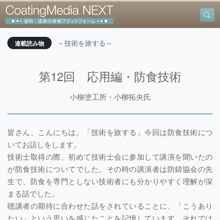
～技術を旅する～
連載読み物
第12回 応用編・防食技術
小柳塗工所・小柳拓央氏
皆さん、こんにちは。「技術を旅する」今回は防食技術につ
いてお話しをします。
技術士取得の際、初めて技術士会に参加して講演を聞いたの
が防食技術についてでした。その時の講演者は防錆協会の先
生で、防食を専門としない技術者にも分かりやすく理解が深
まる話でした。
聴講者の期待に合わせた話をされていることに、「こうあり
たい」という思いを感じたことを記憶しています。それでは