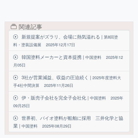
関連記事
新規提案がズラリ、会場に熱気溢れる |
第8回塗
料・塗装設備展
2025年12月17日
韓国塗料メーカーと資本提携 |
中国塗料
2025年12
月05日
3社が営業減益、収益の圧迫続く |
2025年度塗料大
手4社中間決算
2025年11月26日
伊・販売子会社を完全子会社化 |
中国塗料
2025年
09月25日
世界初、バイオ塗料が船舶に採用 三井化学と協
業 |
中国塗料
2025年08月29日