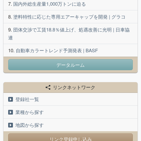
国内外総生産量1,000万トンに迫る
塗料特性に応じた専用エアーキャップを開発 | グラコ
団体交渉で工賃18.8％値上げ、処遇改善に光明 | 日車協
連
自動車カラートレンド予測発表 | BASF
データルーム
リンクネットワーク
登録社一覧
業種から探す
地図から探す
リンク登録申し込み