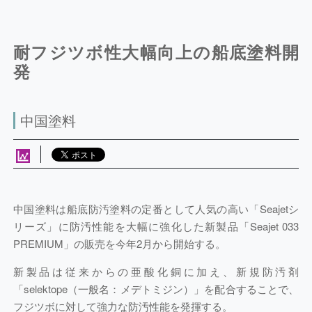
耐フジツボ性大幅向上の船底塗料開
発
中国塗料
中国塗料は船底防汚塗料の定番として人気の高い「Seajetシ
リーズ」に防汚性能を大幅に強化した新製品「Seajet 033
PREMIUM」の販売を今年2月から開始する。
新製品は従来からの亜酸化銅に加え、新規防汚剤
「selektope（一般名：メデトミジン）」を配合することで、
フジツボに対して強力な防汚性能を発揮する。