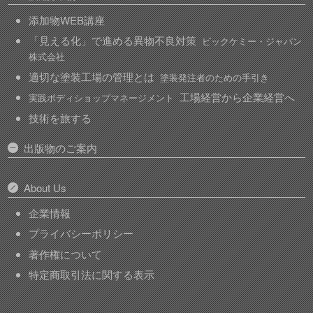
添加物WEB講座
「見える化」で進める異物不良対策
ビックケミー・ジャパン
株式会社
適切な塗装工場の管理とは
塗装発注者のための手引き
工場経営から企業経営へ
実践ボディショップマネージメント
技術を旅する
出版物のご案内
About Us
企業情報
プライバシーポリシー
著作権について
特定商取引法に関する表示