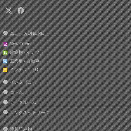
ニュースONLINE
New Trend
建築物 / インフラ
工業用 / 自動車
インテリア / DIY
インタビュー
コラム
データルーム
リンクネットワーク
連載読み物