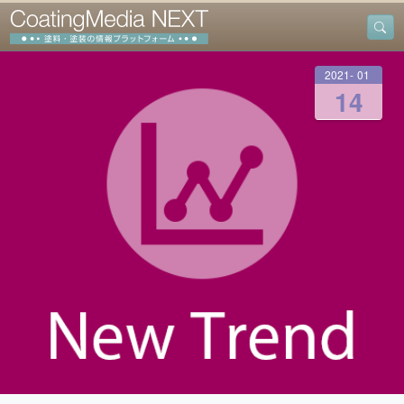
2021
-
01
-
14