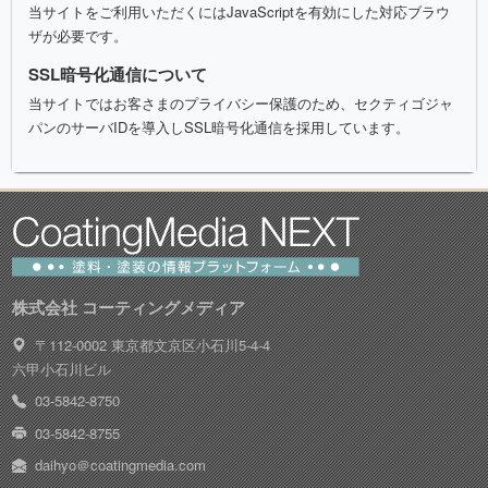
当サイトをご利用いただくにはJavaScriptを有効にした対応ブラウ
ザが必要です。
SSL暗号化通信について
当サイトではお客さまのプライバシー保護のため、セクティゴジャ
パンのサーバIDを導入しSSL暗号化通信を採用しています。
株式会社 コーティングメディア
〒112-0002 東京都文京区小石川5-4-4
六甲小石川ビル
03-5842-8750
03-5842-8755
daihyo＠coatingmedia.com