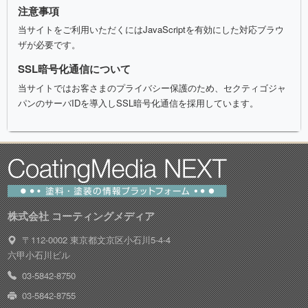
注意事項
当サイトをご利用いただくにはJavaScriptを有効にした対応ブラウ
ザが必要です。
SSL暗号化通信について
当サイトではお客さまのプライバシー保護のため、セクティゴジャ
パンのサーバIDを導入しSSL暗号化通信を採用しています。
株式会社 コーティングメディア
〒112-0002 東京都文京区小石川5-4-4
六甲小石川ビル
03-5842-8750
03-5842-8755