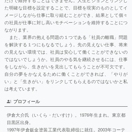
だけで維持することはできません。人生ビジョンとリンクし
た明確な目標を設定することで、目標を現実のものとしてイ
メージしながら仕事に取り組むことができ、結果として個々
の社員が仕事に対し高いモチベーションを維持することにつ
ながります。
また、業界の抱える問題の１つである「社員の離職」問題
を解決する１つにもなるでしょう。先の見えない仕事、将来
の見えない環境では、社員は安心して働くことができないの
ではないでしょうか。社員のやる気を継続させるには、仕事
をしながら、生きがいを見出してもらうことが不可欠です。
自分の夢をかなえるために働くことができれば、「やりが
い」と「生きがい」をリンクしてもらえるのではないかと私
は考えています。
プロフィール
伊倉大介氏（いくら・だいすけ）。1976年生まれ。東京都
目黒区出身。
1997年伊倉鈑金塗装工業代表取締役に就任。2003年コーテ