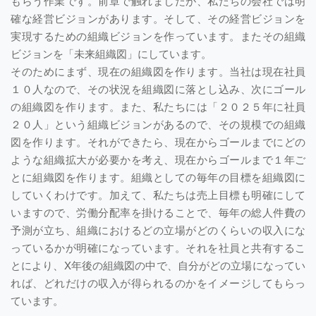
もらう作業です。前章で触れましたが、私たちの会社では明
確な経営ビジョンがあります。そして、その経営ビジョンを
実現するための組織ビジョンを作っています。またその組織
ビジョンを「未来組織図」にしています。
そのためにまず、現在の組織図を作ります。当社は現在社員
１０人なので、その状況を組織図に落とし込み、次にゴール
の組織図を作ります。また、私たちには「２０２５年に社員
２０人」という組織ビジョンがあるので、その規模での組織
図を作ります。それができたら、現在からゴールまでにどの
ような組織拡大が必要かを考え、現在からゴールまで１年ご
とに組織図を作ります。組織としての毎年の目標を組織図に
していくわけです。加えて、私たちは売上目標も明確にして
いますので、労働分配率を掛けることで、毎年の総人件費の
予測が立ち、組織におけるどの立場がどのくらいの収入にな
っているかが明確になっています。それを社員と共有するこ
とにより、X年後の組織図の中で、自分がどの立場になってい
れば、どれだけの収入が得られるのかをイメージしてもらっ
ています。