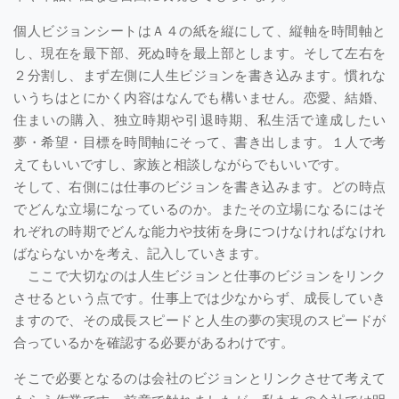
個人ビジョンシートはＡ４の紙を縦にして、縦軸を時間軸と
し、現在を最下部、死ぬ時を最上部とします。そして左右を
２分割し、まず左側に人生ビジョンを書き込みます。慣れな
いうちはとにかく内容はなんでも構いません。恋愛、結婚、
住まいの購入、独立時期や引退時期、私生活で達成したい
夢・希望・目標を時間軸にそって、書き出します。１人で考
えてもいいですし、家族と相談しながらでもいいです。
そして、右側には仕事のビジョンを書き込みます。どの時点
でどんな立場になっているのか。またその立場になるにはそ
れぞれの時期でどんな能力や技術を身につけなければなけれ
ばならないかを考え、記入していきます。
ここで大切なのは人生ビジョンと仕事のビジョンをリンク
させるという点です。仕事上では少なからず、成長していき
ますので、その成長スピードと人生の夢の実現のスピードが
合っているかを確認する必要があるわけです。
そこで必要となるのは会社のビジョンとリンクさせて考えて