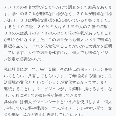
アメリカの有名大学が１０年かけて調査をした結果がありま
す。学生の６７％が明確な目標がなく、３０％が明確な目標
があり、３％は明確な目標を紙に書いていると答えました。
すると１０年後、３０％の人は６７％の人の２倍の年収、
３％の人は残りの９７％の人の１０倍の年収があったとこと
が明らかになりました。この結果からも個人レベルで明確な
目標を立てて、それを視覚化することがいかに大切かを証明
しています。人生で結果を残すには、個人でも明確なビジョ
ン設定が必要なのです。
私は社員に対して、毎年１回、その時点の個人ビジョンを書
いてもらい、共有してもらいます。毎年継続する理由は、生
活環境の変化とともにビジョンが変化するからです。また、
継続することにより、ビジョンがより鮮明に描けるようにな
り、それに対しての責任感が芽生えてきます。
具体的には個人ビジョンシートという紙を使用します。個人
が持っている夢や理想を、本人がイメージしやすい形で、文
章や単語、絵など自由に表現してもらいます。