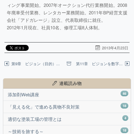
ィング事業開始。2007年オークション代行業務開始。2008
年廃車受付業務、レンタカー業務開始。2011年BP経営支援
会社「アドガレージ」設立、代表取締役に就任。
2012年1月現在、社員10名、修理工場8人体制。
2013年4月23日
第9章 ビジョン（目的）...
第11章 ビジョンを数字...
連載読み物
46
添加剤Web講座
18
「見える化」で進める異物不良対策
4
適切な塗装工場の管理とは
18
～技術を旅する～