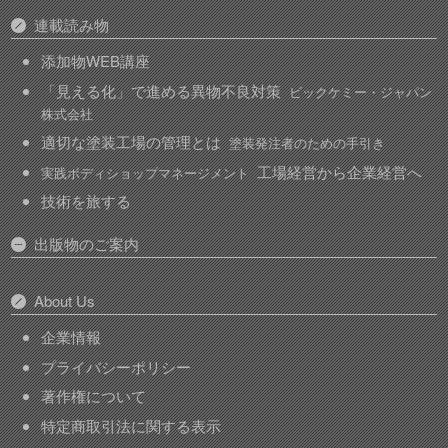
連載読み物
添加物WEB講座
「見える化」で進める異物不良対策
ビックケミー・ジャパン
株式会社
適切な塗装工場の管理とは
塗装発注者のための手引き
工場経営から企業経営へ
実践ボディショップマネージメント
技術を旅する
出版物のご案内
About Us
企業情報
プライバシーポリシー
著作権について
特定商取引法に関する表示