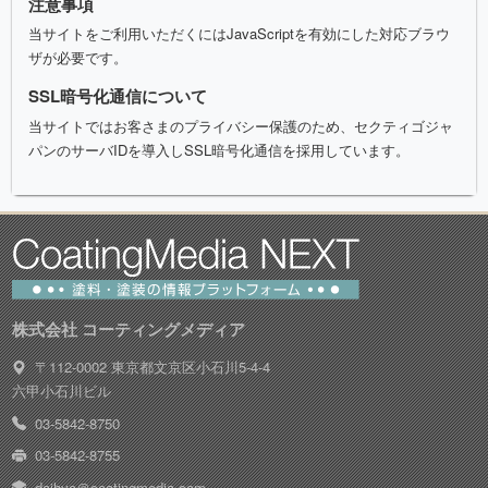
注意事項
当サイトをご利用いただくにはJavaScriptを有効にした対応ブラウ
ザが必要です。
SSL暗号化通信について
当サイトではお客さまのプライバシー保護のため、セクティゴジャ
パンのサーバIDを導入しSSL暗号化通信を採用しています。
株式会社 コーティングメディア
〒112-0002 東京都文京区小石川5-4-4
六甲小石川ビル
03-5842-8750
03-5842-8755
daihyo＠coatingmedia.com