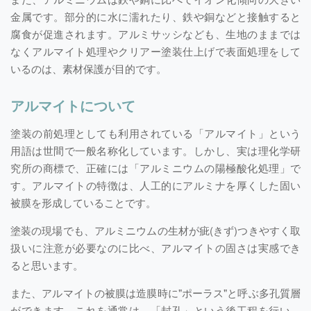
金属です。部分的に水に濡れたり、鉄や銅などと接触すると
腐食が促進されます。アルミサッシなども、生地のままでは
なくアルマイト処理やクリアー塗装仕上げで表面処理をして
いるのは、素材保護が目的です。
アルマイトについて
塗装の前処理としても利用されている「アルマイト」という
用語は世間で一般名称化しています。しかし、実は理化学研
究所の商標で、正確には「アルミニウムの陽極酸化処理」で
す。アルマイトの特徴は、人工的にアルミナを厚くした固い
被膜を形成していることです。
塗装の現場でも、アルミニウムの生材が疵(きず)つきやすく取
扱いに注意が必要なのに比べ、アルマイトの固さは実感でき
ると思います。
また、アルマイトの被膜は造膜時に"ポーラス"と呼ぶ多孔質層
ができます。これを通常は、「封孔」という後工程を行い、