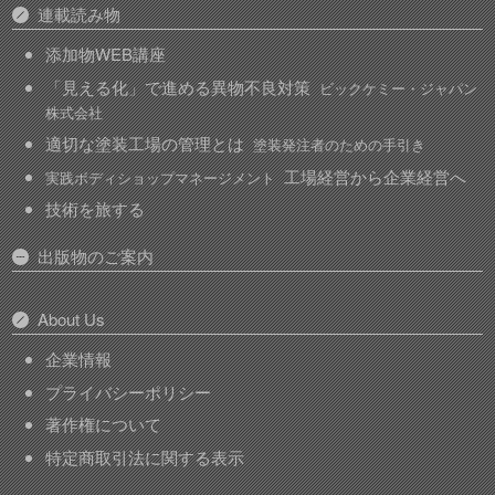
連載読み物
添加物WEB講座
「見える化」で進める異物不良対策
ビックケミー・ジャパン
株式会社
適切な塗装工場の管理とは
塗装発注者のための手引き
工場経営から企業経営へ
実践ボディショップマネージメント
技術を旅する
出版物のご案内
About Us
企業情報
プライバシーポリシー
著作権について
特定商取引法に関する表示