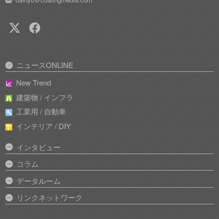
ニュースONLINE
New Trend
建築物 / インフラ
工業用 / 自動車
インテリア / DIY
インタビュー
コラム
データルーム
リンクネットワーク