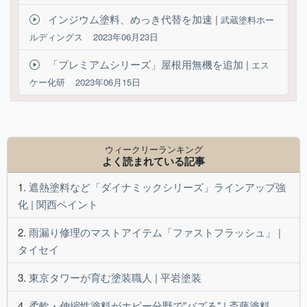
インジウム塗料、めっき代替を加速 |
武蔵塗料ホー
ルディングス
2023年06月23日
「プレミアムシリーズ」屋根用無機を追加 |
エス
ケー化研
2023年06月15日
ウィークリーランキング
よく読まれている記事
遮熱塗料など「ダイナミックシリーズ」ラインアップ強
化 | 関西ペイント
雨漏り修理のマストアイテム「ファストフラッシュ」 |
タイセイ
東京タワーが育む塗装職人 | 平岩塗装
柔軟・伸縮性塗料がホビー分野で"バズる" | 斎藤塗料