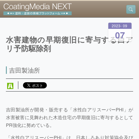
2023
-
09
-
07
水害建物の早期復旧に寄与する白ア
リ予防駆除剤
吉田製油所
吉田製油所が開発・販売する「水性白アリスーパーPHI」が
水害被害に見舞われた木造住宅の早期復旧に寄与するとして
PR強化に努めている。
「水性白アリスーパーPHI」は、日本しろあり対策協会及び