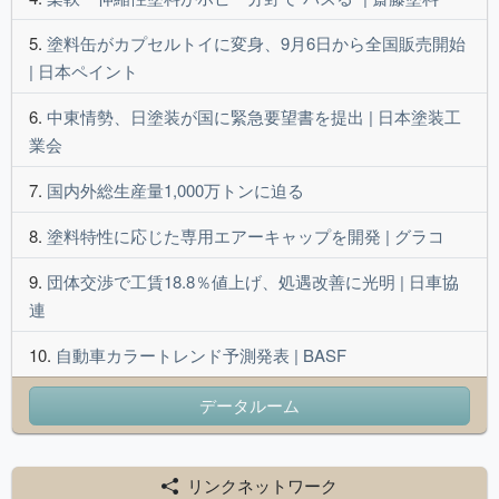
塗料缶がカプセルトイに変身、9月6日から全国販売開始
| 日本ペイント
中東情勢、日塗装が国に緊急要望書を提出 | 日本塗装工
業会
国内外総生産量1,000万トンに迫る
塗料特性に応じた専用エアーキャップを開発 | グラコ
団体交渉で工賃18.8％値上げ、処遇改善に光明 | 日車協
連
自動車カラートレンド予測発表 | BASF
データルーム
リンクネットワーク