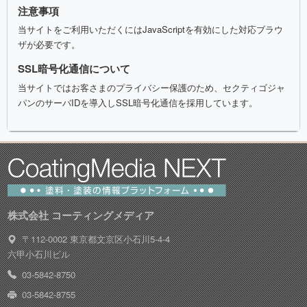
注意事項
当サイトをご利用いただくにはJavaScriptを有効にした対応ブラウ
ザが必要です。
SSL暗号化通信について
当サイトではお客さまのプライバシー保護のため、セクティゴジャ
パンのサーバIDを導入しSSL暗号化通信を採用しています。
株式会社 コーティングメディア
〒112-0002 東京都文京区小石川5-4-4
六甲小石川ビル
03-5842-8750
03-5842-8755