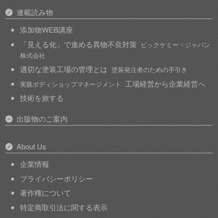
連載読み物
添加物WEB講座
「見える化」で進める異物不良対策
ビックケミー・ジャパン
株式会社
適切な塗装工場の管理とは
塗装発注者のための手引き
工場経営から企業経営へ
実践ボディショップマネージメント
技術を旅する
出版物のご案内
About Us
企業情報
プライバシーポリシー
著作権について
特定商取引法に関する表示