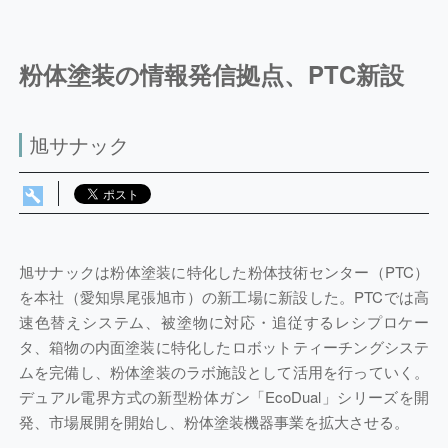
粉体塗装の情報発信拠点、PTC新設
旭サナック
旭サナックは粉体塗装に特化した粉体技術センター（PTC）
を本社（愛知県尾張旭市）の新工場に新設した。PTCでは高
速色替えシステム、被塗物に対応・追従するレシプロケー
タ、箱物の内面塗装に特化したロボットティーチングシステ
ムを完備し、粉体塗装のラボ施設として活用を行っていく。
デュアル電界方式の新型粉体ガン「EcoDual」シリーズを開
発、市場展開を開始し、粉体塗装機器事業を拡大させる。