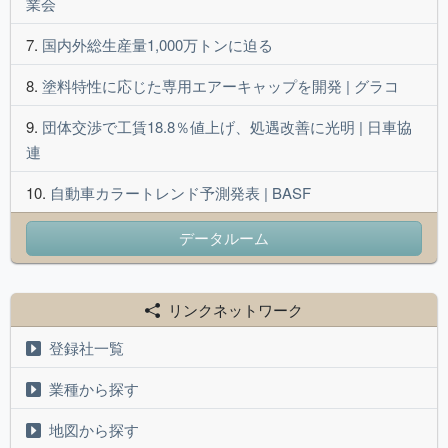
業会
国内外総生産量1,000万トンに迫る
塗料特性に応じた専用エアーキャップを開発 | グラコ
団体交渉で工賃18.8％値上げ、処遇改善に光明 | 日車協
連
自動車カラートレンド予測発表 | BASF
データルーム
リンクネットワーク
登録社一覧
業種から探す
地図から探す