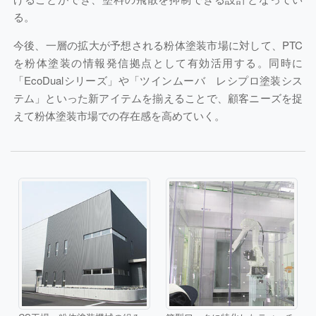
る。
今後、一層の拡大が予想される粉体塗装市場に対して、PTC
を粉体塗装の情報発信拠点として有効活用する。同時に
「EcoDualシリーズ」や「ツインムーバ レシプロ塗装シス
テム」といった新アイテムを揃えることで、顧客ニーズを捉
えて粉体塗装市場での存在感を高めていく。