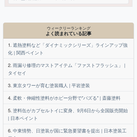
ウィークリーランキング
よく読まれている記事
遮熱塗料など「ダイナミックシリーズ」ラインアップ強
化 | 関西ペイント
雨漏り修理のマストアイテム「ファストフラッシュ」 |
タイセイ
東京タワーが育む塗装職人 | 平岩塗装
柔軟・伸縮性塗料がホビー分野で"バズる" | 斎藤塗料
塗料缶がカプセルトイに変身、9月6日から全国販売開始
| 日本ペイント
中東情勢、日塗装が国に緊急要望書を提出 | 日本塗装工