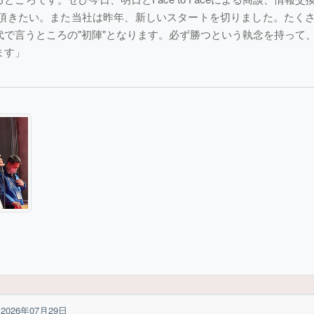
頂きたい。また当社は昨年、新しいスタートを切りました。たく
で言うところの"初陣"となります。必ず勝つという執念を持って
ます」
2026年07月29日