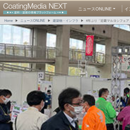
ニュースONLINE
イ
Home
ニュースONLINE
建築物・インフラ
4年ぶり「近畿マルヨシフェア