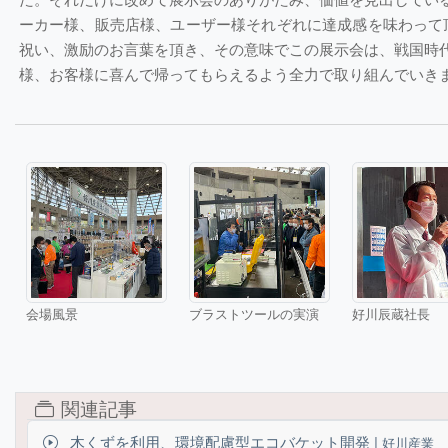
ーカー様、販売店様、ユーザー様それぞれに達成感を味わって
祝い、激励のお言葉を頂き、その意味でこの展示会は、戦国時代
様、お客様に喜んで帰ってもらえるよう全力で取り組んでいき
会場風景
ブラストツールの実演
好川辰蔵社長
関連記事
木くずを利用、環境配慮型エコバケット開発 |
好川産業