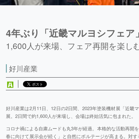
4年ぶり「近畿マルヨシフェア
1,600人が来場、フェア再開を楽し
好川産業
好川産業は2月11日、12日の2日間、2023年塗装機材展「近
展。2日間で約1,600人が来場し、会場は終始活気に包まれた。
コロナ禍による自粛ムードも丸3年が経過。本格的な活動再開
春に向けて展示会が続く」と自然にボルテージが高まる。対す