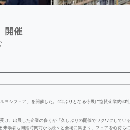
」開催
む
畿マルヨシフェア」を開催した。4年ぶりとなる今展に協賛企業約60社
を受け、出展した企業の多くが「久しぶりの開催でワクワクしてい
る来場者も開始時間前から続々と会場に集まり、フェアを心待ち