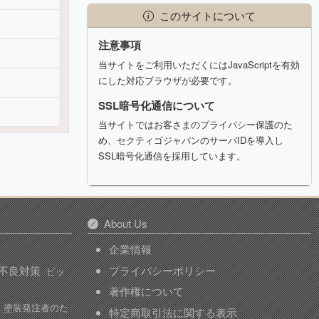
このサイトについて
注意事項
当サイトをご利用いただくにはJavaScriptを有効
にした対応ブラウザが必要です。
SSL暗号化通信について
当サイトではお客さまのプライバシー保護のた
め、セクティゴジャパンのサーバIDを導入し
SSL暗号化通信を採用しています。
About Us
企業情報
不良対策
プライバシーポリシー
ビッ
著作権について
塗装発注者のた
特定商取引法に関する表示